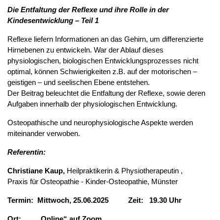
Die Entfaltung der Reflexe und ihre Rolle in der
Kindesentwicklung – Teil 1
Reflexe liefern Informationen an das Gehirn, um differenzierte
Hirnebenen zu entwickeln. War der Ablauf dieses
physiologischen, biologischen Entwicklungsprozesses nicht
optimal, können Schwierigkeiten z.B. auf der motorischen –
geistigen – und seelischen Ebene entstehen.
Der Beitrag beleuchtet die Entfaltung der Reflexe, sowie deren
Aufgaben innerhalb der physiologischen Entwicklung.
Osteopathische und neurophysiologische Aspekte werden
miteinander verwoben.
Referent
in:
Christiane Kaup,
Heilpraktikerin & Physiotherapeutin ,
Praxis für Osteopathie - Kinder-Osteopathie, Münster
Termin
:
Mittwoch, 25.06.2025
Zeit:
19.30 Uhr
Ort:
„Online“ auf Zoom