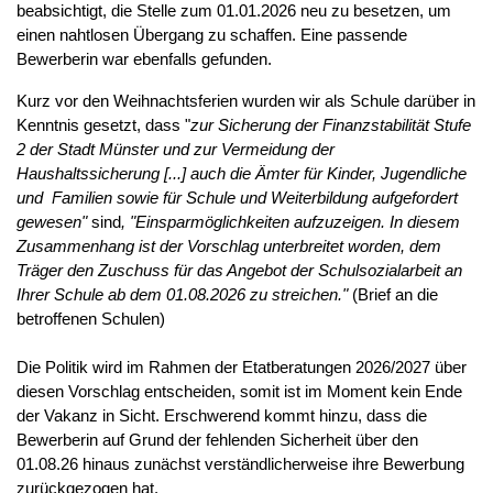
beabsichtigt, die Stelle zum 01.01.2026 neu zu besetzen, um
einen nahtlosen Übergang zu schaffen. Eine passende
Bewerberin war ebenfalls gefunden.
Kurz vor den Weihnachtsferien wurden wir als Schule darüber in
Kenntnis gesetzt, dass "
zur Sicherung der Finanzstabilität Stufe
2 der Stadt Münster und zur Vermeidung der
Haushaltssicherung [...] auch die Ämter für Kinder, Jugendliche
und Familien sowie für Schule und Weiterbildung aufgefordert
gewesen"
sind
, "Einsparmöglichkeiten aufzuzeigen. In diesem
Zusammenhang ist der Vorschlag unterbreitet worden, dem
Träger den Zuschuss für das Angebot der Schulsozialarbeit an
Ihrer Schule ab dem 01.08.2026 zu streichen."
(Brief an die
betroffenen Schulen)
Die Politik wird im Rahmen der Etatberatungen 2026/2027 über
diesen Vorschlag entscheiden, somit ist im Moment kein Ende
der Vakanz in Sicht. Erschwerend kommt hinzu, dass die
Bewerberin auf Grund der fehlenden Sicherheit über den
01.08.26 hinaus zunächst verständlicherweise ihre Bewerbung
zurückgezogen hat.