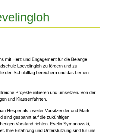
evelingloh
 uns mit Herz und Engagement für die Belange
ndschule Loevelingloh zu fördern und zu
die den Schulalltag bereichern und das Lernen
lreiche Projekte initiieren und umsetzen. Von der
ügen und Klassenfahrten.
phan Hesper als zweiter Vorsitzender und Mark
 sind gespannt auf die zukünftigen
erigen Vorstand richten. Evelin Symanowski,
t. Ihre Erfahrung und Unterstützung sind für uns