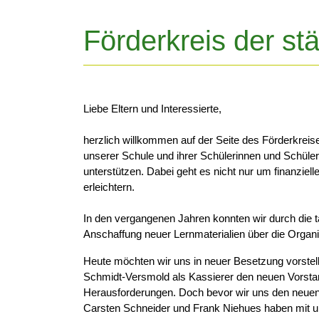
Förderkreis der st
Liebe Eltern und Interessierte,
herzlich willkommen auf der Seite des Förderkreis
unserer Schule und ihrer Schülerinnen und Schüler
unterstützen. Dabei geht es nicht nur um finanzie
erleichtern.
In den vergangenen Jahren konnten wir durch die ta
Anschaffung neuer Lernmaterialien über die Organi
Heute möchten wir uns in neuer Besetzung vorstell
Schmidt-Versmold als Kassierer den neuen Vorstan
Herausforderungen. Doch bevor wir uns den neuen
Carsten Schneider und Frank Niehues haben mit une