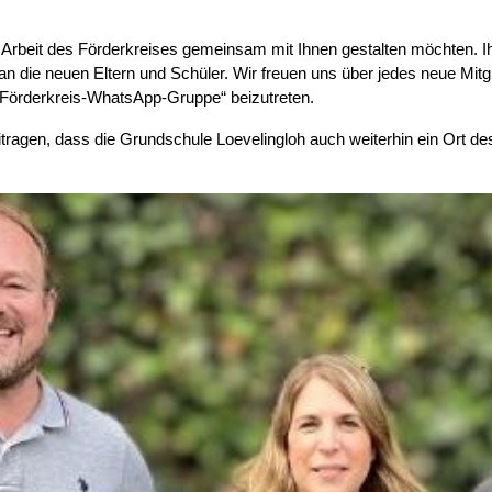
ie Arbeit des Förderkreises gemeinsam mit Ihnen gestalten möchten
n die neuen Eltern und Schüler. Wir freuen uns über jedes neue Mitg
„Förderkreis-WhatsApp-Gruppe“ beizutreten.
agen, dass die Grundschule Loevelingloh auch weiterhin ein Ort de