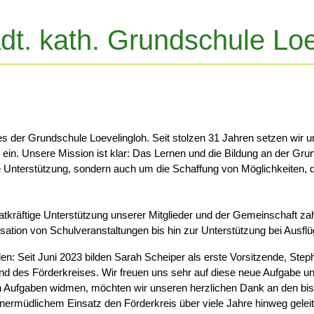
ädt. kath. Grundschule Lo
es der Grundschule Loevelingloh. Seit stolzen 31 Jahren setzen wir
 ein. Unsere Mission ist klar: Das Lernen und die Bildung an der Gru
lle Unterstützung, sondern auch um die Schaffung von Möglichkeiten, 
tkräftige Unterstützung unserer Mitglieder und der Gemeinschaft zah
sation von Schulveranstaltungen bis hin zur Unterstützung bei Ausfl
en: Seit Juni 2023 bilden Sarah Scheiper als erste Vorsitzende, Ste
d des Förderkreises. Wir freuen uns sehr auf diese neue Aufgabe und
 Aufgaben widmen, möchten wir unseren herzlichen Dank an den bish
rmüdlichem Einsatz den Förderkreis über viele Jahre hinweg geleite