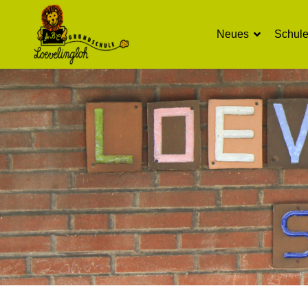
Neues
Schul